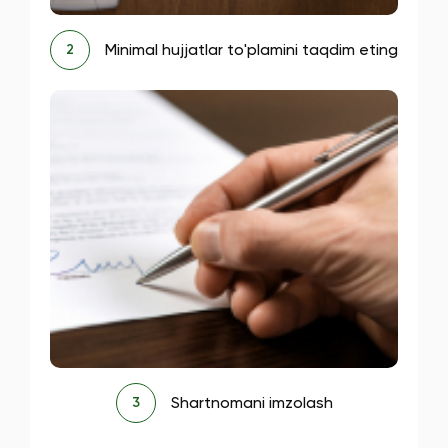
Minimal hujjatlar to'plamini taqdim eting
2
Shartnomani imzolash
3