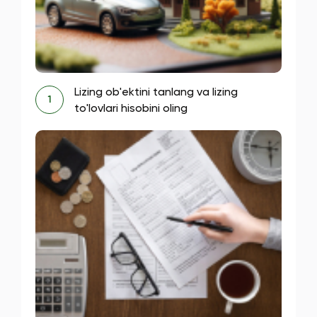
Lizing ob'ektini tanlang va lizing
1
to'lovlari hisobini oling