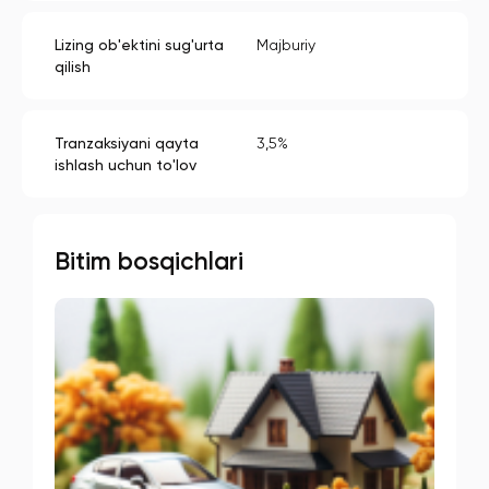
Lizing ob'ektini sug'urta
Majburiy
qilish
Tranzaksiyani qayta
3,5%
ishlash uchun to'lov
Bitim bosqichlari