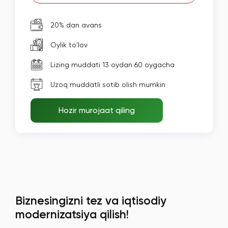
20% dan avans
Oylik to'lov
Lizing muddati 13 oydan 60 oygacha
Uzoq muddatli sotib olish mumkin
Hozir murojaat qiling
Biznesingizni tez va iqtisodiy
modernizatsiya qilish!