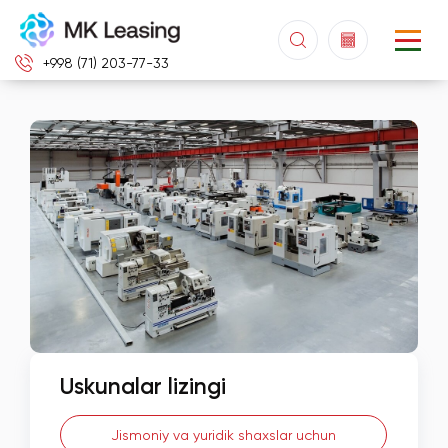
+998 (71) 203-77-33
Uskunalar lizingi
Jismoniy va yuridik shaxslar uchun