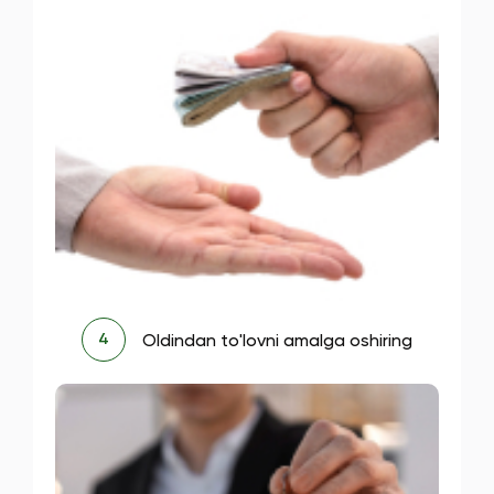
Oldindan to'lovni amalga oshiring
4