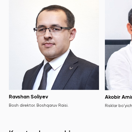
Ravshan Soliyev
Akobir Ami
Bosh direktor. Boshqaruv Raisi.
Risklar bo'yic