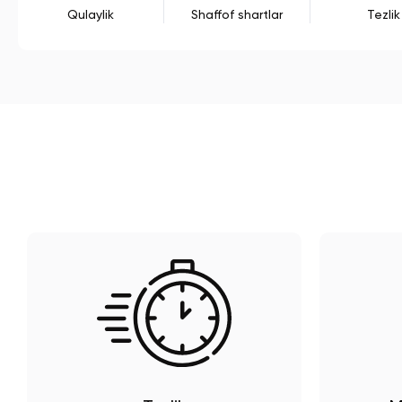
Qulaylik
Shaffof shartlar
Tezlik