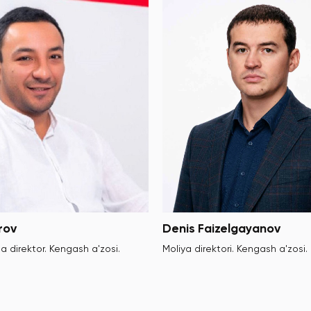
rov
Denis Faizelgayanov
ha direktor. Kengash a'zosi.
Moliya direktori. Kengash a'zosi.