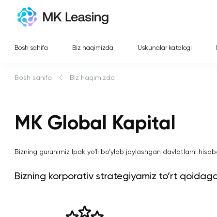
Bosh sahifa
Biz haqimizda
Uskunalar katalogi
Bosh sahifa
Biz haqimizda
MK Global Kapital
Bizning guruhimiz Ipak yo’li bo’ylab joylashgan davlatlarni hisob
Bizning korporativ strategiyamiz to’rt qoida