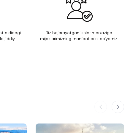
yot oldidagi
Biz bajarayotgan ishlar markaziga
a jiddiy
mijozlarimizning manfaatlarini qo’yamiz