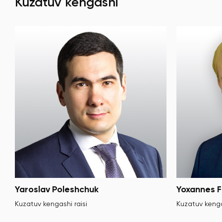
Kuzatuv kengashi
Yaroslav Poleshchuk
Yoxannes F
Kuzatuv kengashi raisi
Kuzatuv kenga