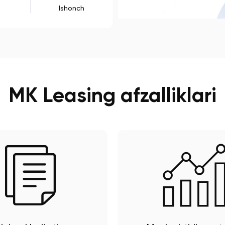
Ishonch
MK Leasing afzalliklari