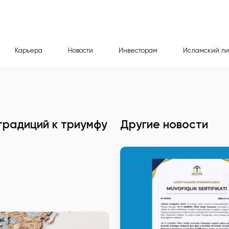
Карьера
Новости
Инвесторам
Исламский ли
традиций к триумфу
Другие новости