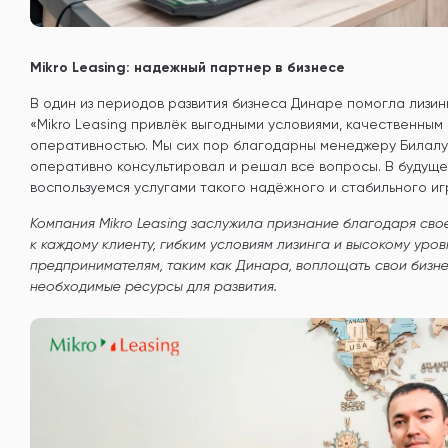
Mikro Leasing: надежный партнер в бизнесе
В один из периодов развития бизнеса Динаре помогла лизинг
«Mikro Leasing привлёк выгодными условиями, качественным
оперативностью. Мы сих пор благодарны менеджеру Билалу
оперативно консультировал и решал все вопросы. В будуще
воспользуемся услугами такого надёжного и стабильного иг
Компания Mikro Leasing заслужила признание благодаря св
к каждому клиенту, гибким условиям лизинга и высокому уро
предпринимателям, таким как Динара, воплощать свои бизне
необходимые ресурсы для развития.