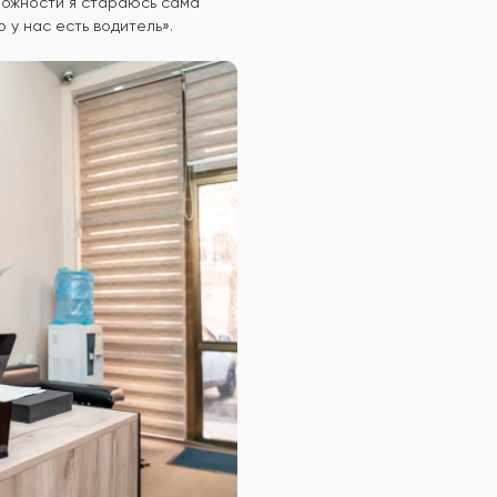
зможности я стараюсь сама
о у нас есть водитель».