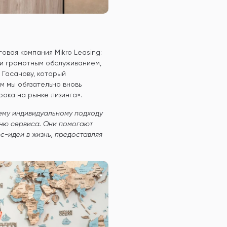
овая компания Mikro Leasing:
 и грамотным обслуживанием,
 Гасанову, который
м мы обязательно вновь
рока на рынке лизинга».
оему индивидуальному подходу
вню сервиса. Они помогают
с-идеи в жизнь, предоставляя