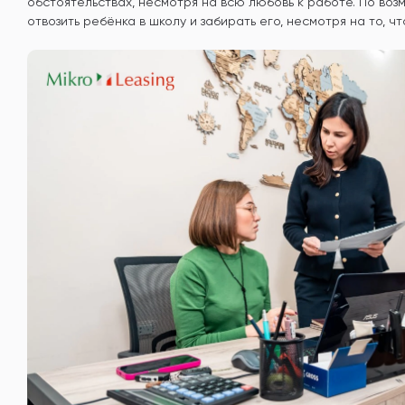
обстоятельствах, несмотря на всю любовь к работе. По во
отвозить ребёнка в школу и забирать его, несмотря на то, чт