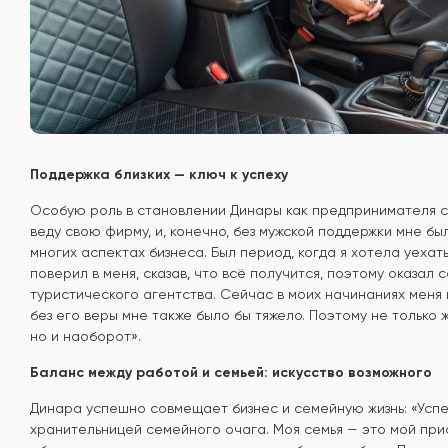
Поддержка близких
—
ключ к успеху
Особую роль в становлении Динары как предпринимателя сы
веду свою фирму, и, конечно, без мужской поддержки мне бы
многих аспектах бизнеса. Был период, когда я хотела уехать
поверил в меня, сказав, что всё получится, поэтому оказал 
туристического агентства. Сейчас в моих начинаниях меня
без его веры мне также было бы тяжело. Поэтому не только
но и наоборот».
Баланс между работой и семьей: искусство возможного
Динара успешно совмещает бизнес и семейную жизнь: «Успев
хранительницей семейного очага. Моя семья
—
это мой при