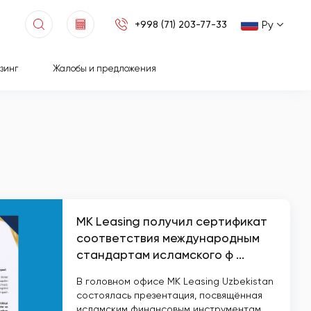
Ру
+998 (71) 203-77-33
зинг
Жалобы и предложения
MK Leasing получил сертификат
соответствия международным
стандартам исламского ф ...
В головном офисе MK Leasing Uzbekistan
состоялась презентация, посвящённая
исламским финансовым инструментам,