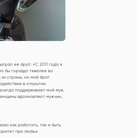
грал её брат: «С 2011 года я
ло бы гораздо тяжелее во
 из страны, но мой брат
содействие в открытии
 всегда поддерживает мой муж,
 женщины вдохновляют мужчин,
аю как работать, так и быть
оритет при любых