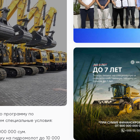
ую программу по
м специальные условия:
000 000 сум.
ку на гидромолот до 10 000