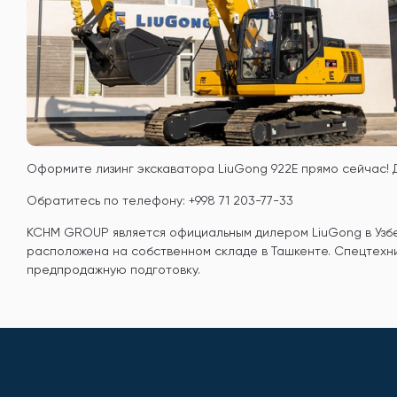
Оформите лизинг экскаватора LiuGong 922E прямо сейчас! Д
Обратитесь по телефону: +998 71 203-77-33
KCHM GROUP является официальным дилером LiuGong в Узбе
расположена на собственном складе в Ташкенте. Спецтехн
предпродажную подготовку.