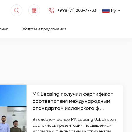
Ру
+998 (71) 203-77-33
зинг
Жалобы и предложения
MK Leasing получил сертификат
соответствия международным
стандартам исламского ф ...
В головном офисе MK Leasing Uzbekistan
состоялась презентация, посвящённая
исламским финансовым инструментам,