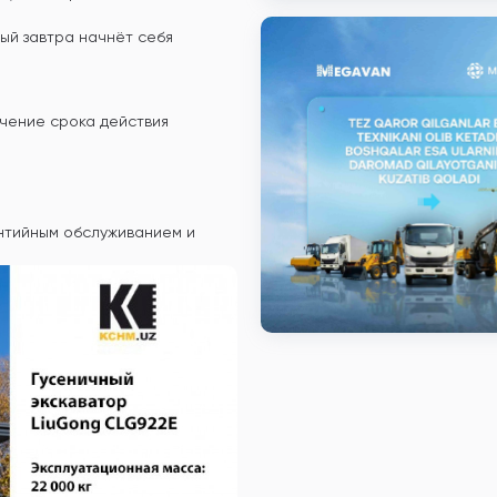
рый завтра начнёт себя
ечение срока действия
нтийным обслуживанием и