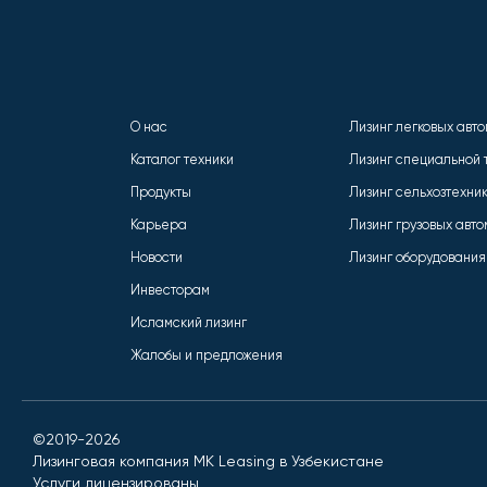
О нас
Лизинг легковых авт
Каталог техники
Лизинг специальной 
Продукты
Лизинг сельхозтехни
Карьера
Лизинг грузовых авт
Новости
Лизинг оборудования
Инвесторам
Исламский лизинг
Жалобы и предложения
©2019-2026
Лизинговая компания MK Leasing в Узбекистане
Услуги лицензированы