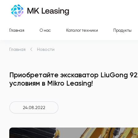
Главная
О нас
Каталог техники
Продукты
Главная
Новости
Приобретайте экскаватор LiuGong 92
условиям в Mikro Leasing!
24.08.2022