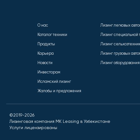
О нас
Лизинг легковых авт
Каталог техники
Лизинг специальной 
Продукты
Лизинг сельхозтехни
Карьера
Лизинг грузовых авт
Новости
Лизинг оборудования
Инвесторам
Исламский лизинг
Жалобы и предложения
©2019-2026
Лизинговая компания MK Leasing в Узбекистане
Услуги лицензированы