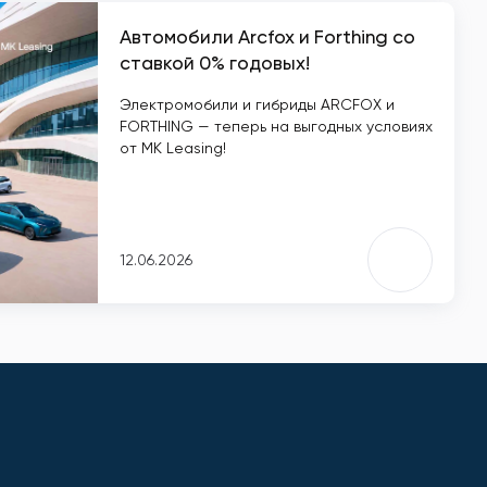
Автомобили Arcfox и Forthing со
ставкой 0% годовых!
Электромобили и гибриды ARCFOX и
FORTHING — теперь на выгодных условиях
от MK Leasing!
12.06.2026