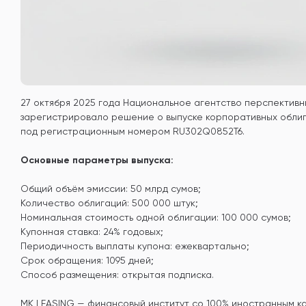
27 октября 2025 года Национальное агентство перспективн
зарегистрировало решение о выпуске корпоративных обли
под регистрационным номером RU302Q0852T6.
Основные параметры выпуска:
Общий объём эмиссии: 50 млрд сумов;
Количество облигаций: 500 000 штук;
Номинальная стоимость одной облигации: 100 000 сумов;
Купонная ставка: 24% годовых;
Периодичность выплаты купона: ежеквартально;
Срок обращения: 1095 дней;
Способ размещения: открытая подписка.
MK LEASING — финансовый институт со 100% иностранным ка