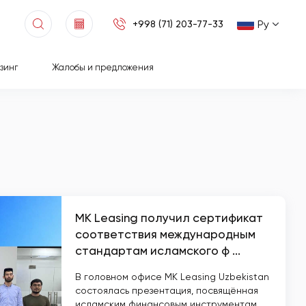
Ру
+998 (71) 203-77-33
зинг
Жалобы и предложения
MK Leasing получил сертификат
соответствия международным
стандартам исламского ф ...
В головном офисе MK Leasing Uzbekistan
состоялась презентация, посвящённая
исламским финансовым инструментам,