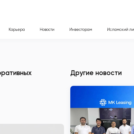
Карьера
Новости
Инвесторам
Исламский ли
оративных
Другие новости