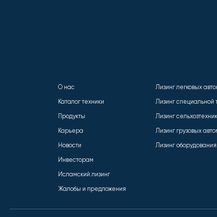
О нас
Лизинг легковых авт
Каталог техники
Лизинг специальной 
Продукты
Лизинг сельхозтехни
Карьера
Лизинг грузовых авт
Новости
Лизинг оборудования
Инвесторам
Исламский лизинг
Жалобы и предложения