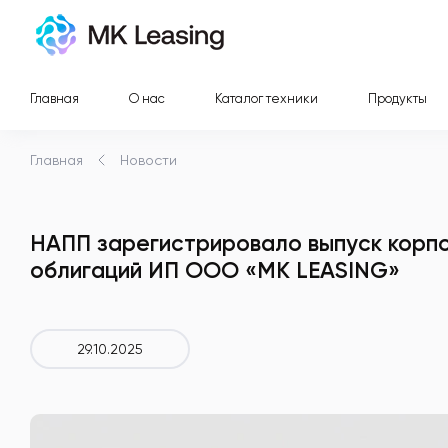
Главная
О нас
Каталог техники
Продукты
Главная
Новости
НАПП зарегистрировало выпуск корп
облигаций ИП ООО «MK LEASING»
29.10.2025