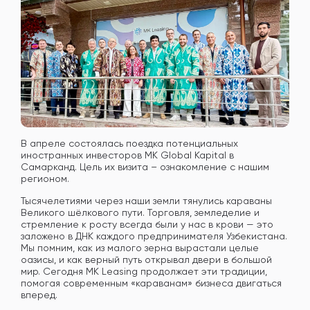
В апреле состоялась поездка потенциальных
иностранных инвесторов MK Global Kapital в
Самарканд. Цель их визита – ознакомление с нашим
регионом.
Тысячелетиями через наши земли тянулись караваны
Великого шёлкового пути. Торговля, земледелие и
стремление к росту всегда были у нас в крови — это
заложено в ДНК каждого предпринимателя Узбекистана.
Мы помним, как из малого зерна вырастали целые
оазисы, и как верный путь открывал двери в большой
мир. Сегодня MK Leasing продолжает эти традиции,
помогая современным «караванам» бизнеса двигаться
вперед.