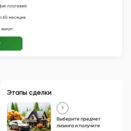
фик платежей
о 60 месяцев
 выкуп
у
Этапы сделки
1
Выберите предмет
лизинга и получите