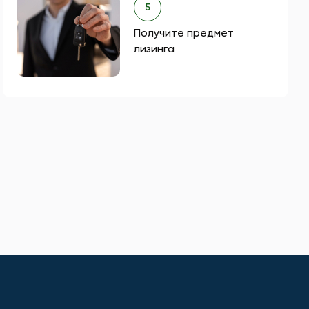
5
Получите предмет
лизинга