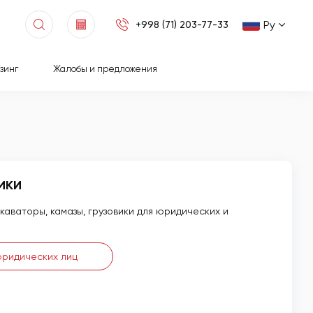
Ру
+998 (71) 203-77-33
зинг
Жалобы и предложения
ики
скаваторы, камазы, грузовики для юридических и
юридических лиц