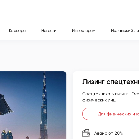
Карьера
Новости
Инвесторам
Исламский ли
Лизинг спецтехн
Спецтехника в лизинг | Эк
физических лиц
Для физических и 
Аванс от 20%