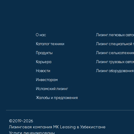
О нас
Лизинг легковых авт
Каталог техники
Лизинг специальной 
Продукты
Лизинг сельхозтехни
Карьера
Лизинг грузовых авт
Новости
Лизинг оборудования
Инвесторам
Исламский лизинг
Жалобы и предложения
©2019-2026
Лизинговая компания MK Leasing в Узбекистане
Услуги лицензированы