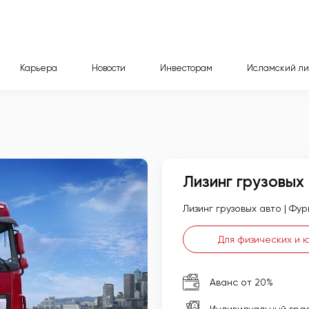
Карьера
Новости
Инвесторам
Исламский ли
Лизинг грузовых
Лизинг грузовых авто | Фу
Для физических и 
Аванс от 20%