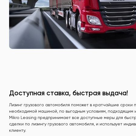
Доступная ставка, быстрая выдача!
Лизинг грузового автомобиля поможет в кратчайшие сроки 
необходимой машиной, по выгодным условиям, подходящим 
Mikro Leasing предпринимает все доступные меры для быст
сделки по лизингу грузового автомобиля, и использует инди
клиенту.