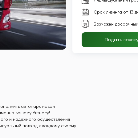
Индивидуальный гра
Срок лизинга от 13 д
Возможен досрочный
Подать заявк
пополнить автопарк новой
именно вашему бизнесу!
рого и надежного осуществления
видуальный подход к каждому своему