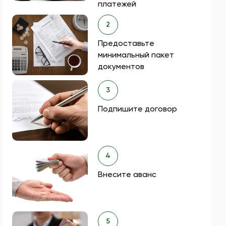
платежей
2
Предоставьте
минимальный пакет
документов
3
Подпишите договор
4
Внесите аванс
5