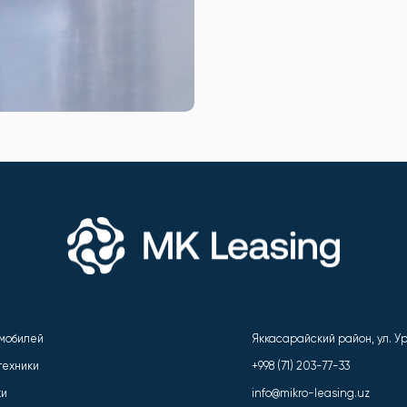
омобилей
Яккасарайский район, ул. Ури
техники
+998 (71) 203-77-33
ки
info@mikro-leasing.uz