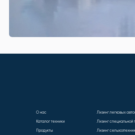
О нас
Лизинг легковых авт
Каталог техники
Лизинг специальной 
Продукты
Лизинг сельхозтехни