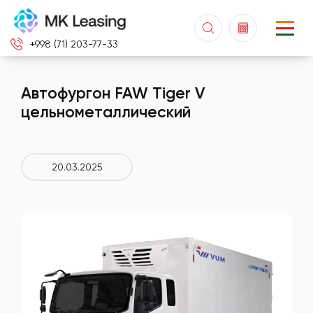
+998 (71) 203-77-33
Автофургон FAW Tiger V
цельнометаллический
20.03.2025